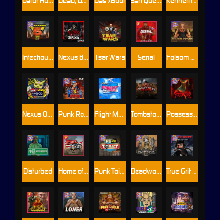
Gator Hunters
Dead, Dead, or Deader
Das xBoot
San Quentin 2: Death Row
Kenneth Must Die
Infectious 5 xWays
Nexus Blood & Shadow
Tsar Wars
Serial
Folsom Prison
Nexus Outsourced
Punk Rocker 2
Flight Mode
Tombstone Slaughter
Possessed
Disturbed
Home of the Brave
Punk Toilet
Deadwood R.I.P
True Grit Redemption