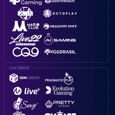
Live Casino