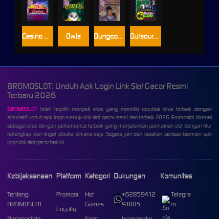
Casino Win Spin
Owls
Dungeon Quest
Outsourced: Slash Game
BROMOSLOT: Unduh Apk Login Link Slot Gacor Resmi
Terbaru 2026
BROMOSLOT
telah terpilih menjadi situs yang memiliki reputasi situs terbaik dengan
alternatif unduh apk login menuju link slot gacor resmi dan terbaik 2026. Bromoslot dikenal
sebagai situs dengan performance terbaik yang menjalankan permainan slot dengan fitur
terlengkap dan ringat dibuka dimana saja. Segera join dan rasakan sensasi bermain apk
login link slot gacor hari ini.
Kebijaksanaan
Platform
Kategori
Dukungan
Komunitas
Tentang
Promosi
Hot
+62859412
Telegra
BROMOSLOT
Games
91805
m
Loyalty
Responsible
Slots
bromoonlin