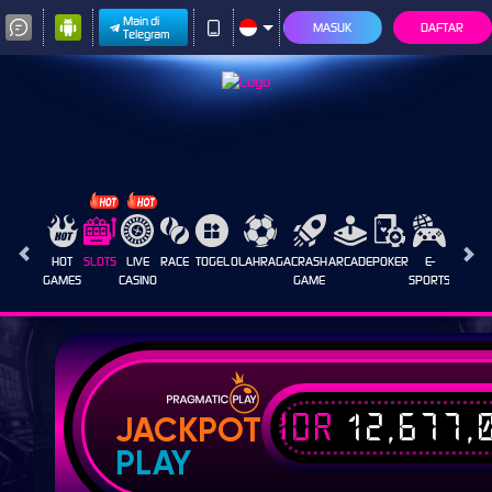
Main di
MASUK
DAFTAR
Telegram
HOT
SLOTS
LIVE
RACE
TOGEL
OLAHRAGA
CRASH
ARCADE
POKER
E-
SABUN
GAMES
CASINO
GAME
SPORTS
AYAM
IDR
12,677,
JACKPOT
PLAY