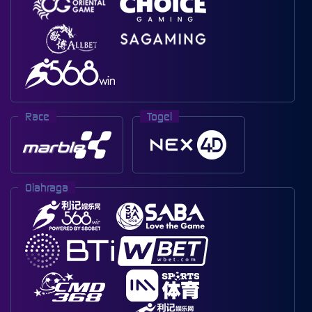
Race
Togel
Olahraga