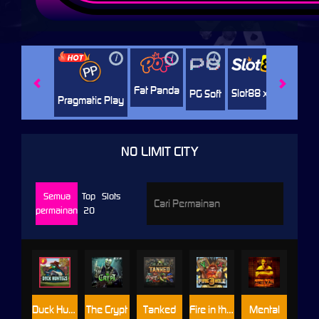
i
i
i
i
i
Facha
Fat Panda
Slot88 x PP
PG Soft
Pragmatic Play
NO LIMIT CITY
Semua
Top
Slots
permainan
20
Duck Hunters
The Crypt
Tanked
Fire in the Hole 3
Mental