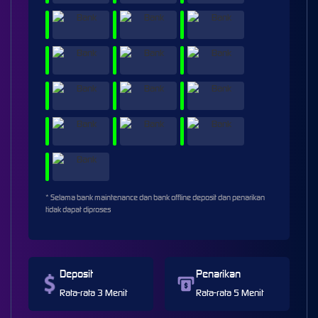
* Selama bank maintenance dan bank offline deposit dan penarikan
tidak dapat diproses
Deposit
Penarikan
Rata-rata 3 Menit
Rata-rata 5 Menit