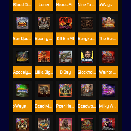
Blood Diamond
Loner
Nexus Fire In The Hole xBomb
Nine To Five
xWays Hoarder 2
San Quentin xWays
Bounty Hunters xNudge®
Kill Em All
Bangkok Hilton
The Border
Apocalypse Super xNudge
Little Bighorn
D Day
Stockholm Syndrome
Warrior Graveyard xNudge
xWays Hoarder xSplit
Dead Men Walking
Pearl Harbor
Deadwood xNudge
Milky Ways