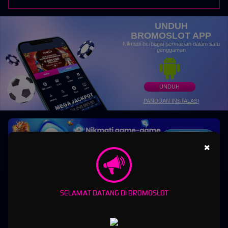
UNDUH
BROMOSLOT APP
Nikmati berbagai permainan dalam satu
genggaman
UNDUH
PANDUAN INSTALASI
×
BROMOSLOT: Unduh Apk Login Link Slot Gacor Resmi
SELAMAT DATANG DI BROMOSLOT
Terbaru 2026
BROMOSLOT
telah terpilih menjadi situs yang memiliki reputasi situs terbaik dengan
alternatif unduh apk login menuju link slot gacor resmi dan terbaik 2026. Bromoslot dikenal