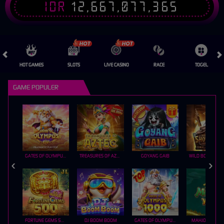
IDR
12,667,085,441
HOT GAMES
SLOTS
LIVE CASINO
RACE
TOGEL
GAME POPULER
GATES OF OLYMPUS POP
TREASURES OF AZTEC
GOYANG GAIB
FORTUNE GEMS 500
DJ BOOM BOOM
GATES OF OLYMPUS 1000
MAHJONG WAYS