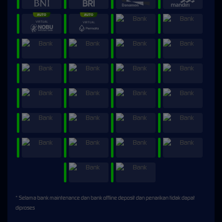
* Selama bank maintenance dan bank offline deposit dan penarikan tidak dapat
diproses